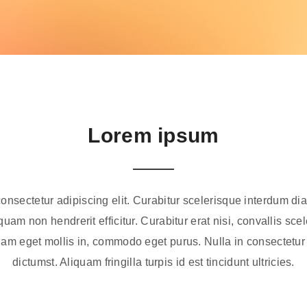
Lorem ipsum
consectetur adipiscing elit. Curabitur scelerisque interdum d
m non hendrerit efficitur. Curabitur erat nisi, convallis sceler
am eget mollis in, commodo eget purus. Nulla in consectetur 
dictumst. Aliquam fringilla turpis id est tincidunt ultricies.