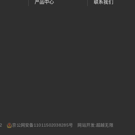
产品中心
联系我们
2
京公网安备11011502038285号
网站开发
:
超越无限