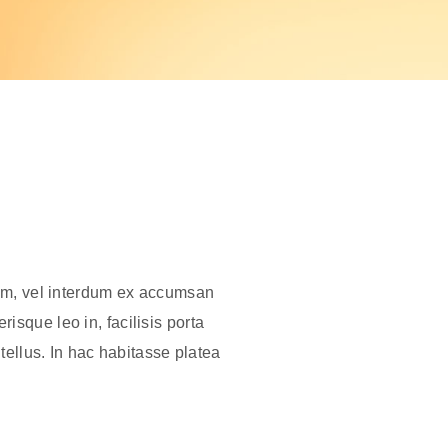
iam, vel interdum ex accumsan
isque leo in, facilisis porta
tellus. In hac habitasse platea