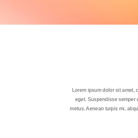
Lorem ipsum dolor sit amet, 
eget. Suspendisse semper qua
metus. Aenean turpis mi, aliqu